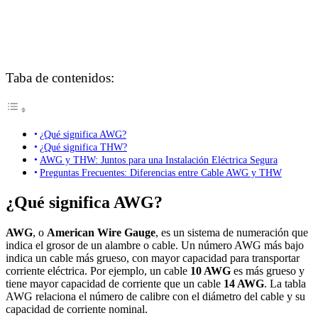
Taba de contenidos:
¿Qué significa AWG?
¿Qué significa THW?
AWG y THW: Juntos para una Instalación Eléctrica Segura
Preguntas Frecuentes: Diferencias entre Cable AWG y THW
¿Qué significa AWG?
AWG
, o
American Wire Gauge
, es un sistema de numeración que
indica el grosor de un alambre o cable. Un número AWG más bajo
indica un cable más grueso, con mayor capacidad para transportar
corriente eléctrica. Por ejemplo, un cable
10 AWG
es más grueso y
tiene mayor capacidad de corriente que un cable
14 AWG
. La tabla
AWG relaciona el número de calibre con el diámetro del cable y su
capacidad de corriente nominal.