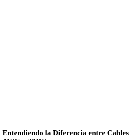
Entendiendo la Diferencia entre Cables