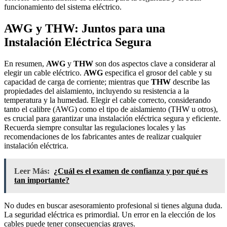
funcionamiento del sistema eléctrico.
AWG y THW: Juntos para una
Instalación Eléctrica Segura
En resumen,
AWG
y
THW
son dos aspectos clave a considerar al
elegir un cable eléctrico.
AWG
especifica el grosor del cable y su
capacidad de carga de corriente; mientras que
THW
describe las
propiedades del aislamiento, incluyendo su resistencia a la
temperatura y la humedad. Elegir el cable correcto, considerando
tanto el calibre (AWG) como el tipo de aislamiento (THW u otros),
es crucial para garantizar una instalación eléctrica segura y eficiente.
Recuerda siempre consultar las regulaciones locales y las
recomendaciones de los fabricantes antes de realizar cualquier
instalación eléctrica.
Leer Más:
¿Cuál es el examen de confianza y por qué es
tan importante?
No dudes en buscar asesoramiento profesional si tienes alguna duda.
La seguridad eléctrica es primordial. Un error en la elección de los
cables puede tener consecuencias graves.