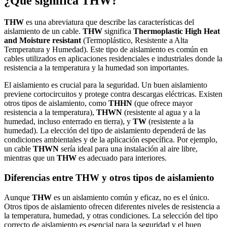
¿Qué significa THW?
THW
es una abreviatura que describe las características del
aislamiento de un cable.
THW
significa
Thermoplastic High Heat
and Moisture resistant
(Termoplástico, Resistente a Alta
Temperatura y Humedad). Este tipo de aislamiento es común en
cables utilizados en aplicaciones residenciales e industriales donde la
resistencia a la temperatura y la humedad son importantes.
El aislamiento es crucial para la seguridad. Un buen aislamiento
previene cortocircuitos y protege contra descargas eléctricas. Existen
otros tipos de aislamiento, como
THHN
(que ofrece mayor
resistencia a la temperatura),
THWN
(resistente al agua y a la
humedad, incluso enterrado en tierra), y
TW
(resistente a la
humedad). La elección del tipo de aislamiento dependerá de las
condiciones ambientales y de la aplicación específica. Por ejemplo,
un cable
THWN
sería ideal para una instalación al aire libre,
mientras que un
THW
es adecuado para interiores.
Diferencias entre THW y otros tipos de aislamiento
Aunque
THW
es un aislamiento común y eficaz, no es el único.
Otros tipos de aislamiento ofrecen diferentes niveles de resistencia a
la temperatura, humedad, y otras condiciones. La selección del tipo
correcto de aislamiento es esencial para la seguridad y el buen