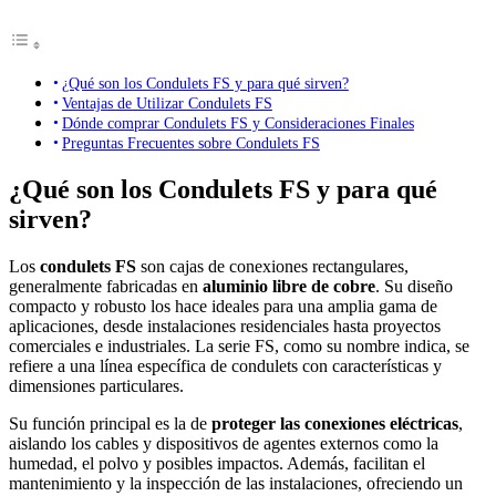
¿Qué son los Condulets FS y para qué sirven?
Ventajas de Utilizar Condulets FS
Dónde comprar Condulets FS y Consideraciones Finales
Preguntas Frecuentes sobre Condulets FS
¿Qué son los Condulets FS y para qué
sirven?
Los
condulets FS
son cajas de conexiones rectangulares,
generalmente fabricadas en
aluminio libre de cobre
. Su diseño
compacto y robusto los hace ideales para una amplia gama de
aplicaciones, desde instalaciones residenciales hasta proyectos
comerciales e industriales. La serie FS, como su nombre indica, se
refiere a una línea específica de condulets con características y
dimensiones particulares.
Su función principal es la de
proteger las conexiones eléctricas
,
aislando los cables y dispositivos de agentes externos como la
humedad, el polvo y posibles impactos. Además, facilitan el
mantenimiento y la inspección de las instalaciones, ofreciendo un