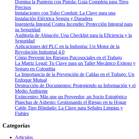
Domina la Puntería con Pistola: Guía Completa para Tiros
Precisos
Instalaciones con Tubo Conduit: La Clave para una
Instalación Eléctrica Segura y Duradera
Ingeniería Integral Contra Incendio: Protección Integral para
su Seguridad
Auditoría de Almacén: Una Checklist para la Eficiencia y la
Seguridad
Aplicaciones del PLC en la Industria: Un Motor de la
Revolución Industrial 4.0
Cómo Prevenir los Riesgos Psicosociales en el Trabajo
La Matriz Legal: Tu Clave para un Taller Mecánico Exitoso y
Seguro en Colombia
La Importancia de la Prevención de Caídas en el Trabajo: Un
Enfoque Mutual
Destrucción de Documentos: Protegiendo su Información y el
Medio Ambiente
Extincentro: Más que un Proveedor, un Socio Estratégico
Planchas de Asbesto: Gestionando el Riesgo en tu Hogar
Cable Tipo Blindado: La Clave para Señales Limpias y
Fiables
Categorías
Articulos