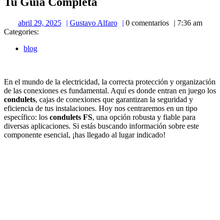
Tu Guía Completa
abril
Gustavo
abril 29, 2025
Gustavo Alfaro
0 comentarios
7:36 am
29,
Alfaro
Categories:
2025
blog
En el mundo de la electricidad, la correcta protección y organización
de las conexiones es fundamental. Aquí es donde entran en juego los
condulets
, cajas de conexiones que garantizan la seguridad y
eficiencia de tus instalaciones. Hoy nos centraremos en un tipo
específico: los
condulets FS
, una opción robusta y fiable para
diversas aplicaciones. Si estás buscando información sobre este
componente esencial, ¡has llegado al lugar indicado!