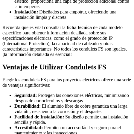
estético, proporciona una capa de protección adicional contra
la intemperie.
Instalación:
Diseñados para empotrar, ofreciendo una
instalación limpia y discreta.
Recuerda que es vital consultar la
ficha técnica
de cada modelo
específico para obtener información detallada sobre sus
especificaciones eléctricas, como el grado de protección IP
(International Protection), la capacidad de cableado y otras
características importantes. No todos los condulets FS son iguales,
¡la información detallada es esencial!
Ventajas de Utilizar Condulets FS
Elegir los condulets FS para tus proyectos eléctricos ofrece una serie
de ventajas significativas:
Seguridad:
Protegen las conexiones eléctricas, minimizando
riesgos de cortocircuitos y descargas.
Durabilidad:
El aluminio libre de cobre garantiza una larga
vida útil, resistiendo la corrosión y el desgaste.
Facilidad de Instalación:
Su diseño permite una instalación
sencilla y rápida.
Accesibilidad:
Permiten un acceso fácil y seguro para el
mantenimiento y las inspecciones.