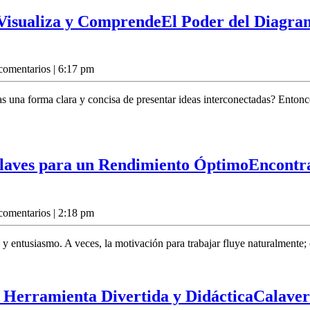
 Visualiza y Comprende
El Poder del Diagram
comentarios
|
6:17 pm
 una forma clara y concisa de presentar ideas interconectadas? Entonces
Claves para un Rendimiento Óptimo
Encontra
comentarios
|
2:18 pm
 y entusiasmo. A veces, la motivación para trabajar fluye naturalmente; 
a Herramienta Divertida y Didáctica
Calaver