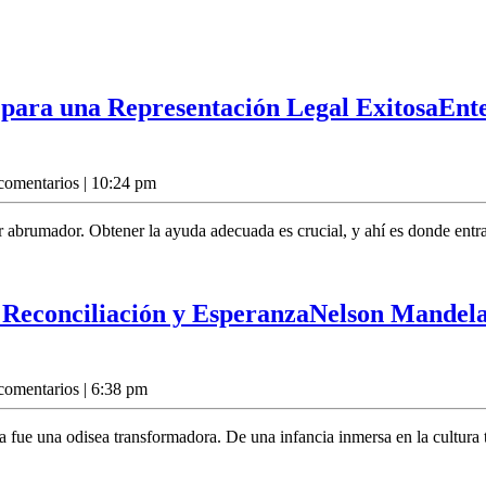
para una Representación Legal Exitosa
Ent
comentarios
|
10:24 pm
 abrumador. Obtener la ayuda adecuada es crucial, y ahí es donde ent
Reconciliación y Esperanza
Nelson Mandela
comentarios
|
6:38 pm
e una odisea transformadora. De una infancia inmersa en la cultura t