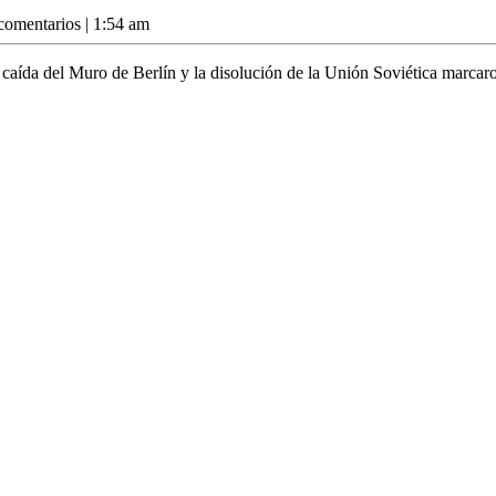
comentarios
|
1:54 am
da del Muro de Berlín y la disolución de la Unión Soviética marcaro