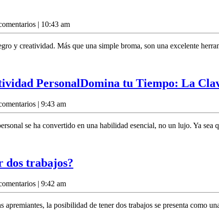
comentarios
|
10:43 am
egro y creatividad. Más que una simple broma, son una excelente herramie
ividad Personal
Domina tu Tiempo: La Clav
comentarios
|
9:43 am
personal se ha convertido en una habilidad esencial, no un lujo. Ya sea
r dos trabajos?
comentarios
|
9:42 am
remiantes, la posibilidad de tener dos trabajos se presenta como una 