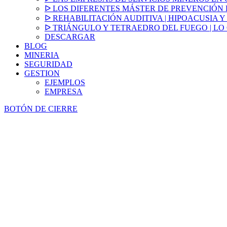
ᐅ LOS DIFERENTES MÁSTER DE PREVENCIÓN
ᐅ REHABILITACIÓN AUDITIVA | HIPOACUSIA Y
ᐅ TRIÁNGULO Y TETRAEDRO DEL FUEGO | LO
DESCARGAR
BLOG
MINERIA
SEGURIDAD
GESTION
EJEMPLOS
EMPRESA
BOTÓN DE CIERRE