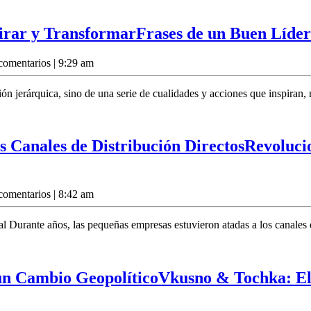
pirar y Transformar
Frases de un Buen Líder
comentarios
|
9:29 am
ión jerárquica, sino de una serie de cualidades y acciones que inspiran
s Canales de Distribución Directos
Revoluci
comentarios
|
8:42 am
al Durante años, las pequeñas empresas estuvieron atadas a los canales 
un Cambio Geopolítico
Vkusno & Tochka: El