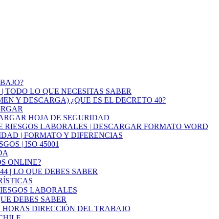
ABAJO?
 | TODO LO QUE NECESITAS SABER
EN Y DESCARGA) ¿QUE ES EL DECRETO 40?
ARGAR
CARGAR HOJA DE SEGURIDAD
 RIESGOS LABORALES | DESCARGAR FORMATO WORD
DAD | FORMATO Y DIFERENCIAS
OS | ISO 45001
DA
S ONLINE?
44 | LO QUE DEBES SABER
RÍSTICAS
RIESGOS LABORALES
QUE DEBES SABER
2 HORAS DIRECCIÓN DEL TRABAJO
CHILE