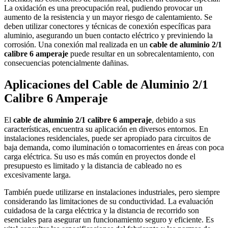
La oxidación es una preocupación real, pudiendo provocar un
aumento de la resistencia y un mayor riesgo de calentamiento. Se
deben utilizar conectores y técnicas de conexión específicas para
aluminio, asegurando un buen contacto eléctrico y previniendo la
corrosión. Una conexión mal realizada en un
cable de aluminio 2/1
calibre 6 amperaje
puede resultar en un sobrecalentamiento, con
consecuencias potencialmente dañinas.
Aplicaciones del Cable de Aluminio 2/1
Calibre 6 Amperaje
El
cable de aluminio 2/1 calibre 6 amperaje
, debido a sus
características, encuentra su aplicación en diversos entornos. En
instalaciones residenciales, puede ser apropiado para circuitos de
baja demanda, como iluminación o tomacorrientes en áreas con poca
carga eléctrica. Su uso es más común en proyectos donde el
presupuesto es limitado y la distancia de cableado no es
excesivamente larga.
También puede utilizarse en instalaciones industriales, pero siempre
considerando las limitaciones de su conductividad. La evaluación
cuidadosa de la carga eléctrica y la distancia de recorrido son
esenciales para asegurar un funcionamiento seguro y eficiente. Es