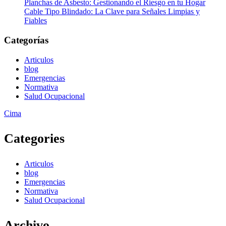
Planchas de Asbesto: Gestionando el Riesgo en tu Hogar
Cable Tipo Blindado: La Clave para Señales Limpias y
Fiables
Categorías
Articulos
blog
Emergencias
Normativa
Salud Ocupacional
Zurück
Cima
nach
oben
Categories
Articulos
blog
Emergencias
Normativa
Salud Ocupacional
Archivo