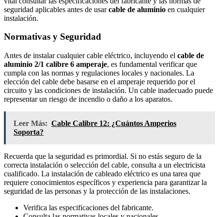
vital consultar las especificaciones del fabricante y las normas de
seguridad aplicables antes de usar
cable de aluminio
en cualquier
instalación.
Normativas y Seguridad
Antes de instalar cualquier cable eléctrico, incluyendo el
cable de
aluminio 2/1 calibre 6 amperaje
, es fundamental verificar que
cumpla con las normas y regulaciones locales y nacionales. La
elección del cable debe basarse en el amperaje requerido por el
circuito y las condiciones de instalación. Un cable inadecuado puede
representar un riesgo de incendio o daño a los aparatos.
Leer Más:
Cable Calibre 12: ¿Cuántos Amperios
Soporta?
Recuerda que la seguridad es primordial. Si no estás seguro de la
correcta instalación o selección del cable, consulta a un electricista
cualificado. La instalación de cableado eléctrico es una tarea que
requiere conocimientos específicos y experiencia para garantizar la
seguridad de las personas y la protección de las instalaciones.
Verifica las especificaciones del fabricante.
Consulta las normativas locales y nacionales.