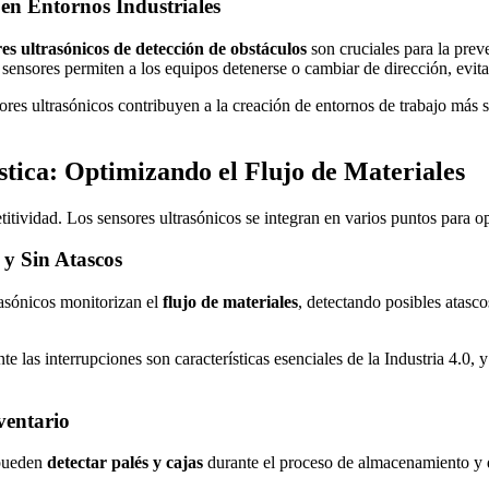
 en Entornos Industriales
es ultrasónicos de detección de obstáculos
son cruciales para la prev
s sensores permiten a los equipos detenerse o cambiar de dirección, evit
res ultrasónicos contribuyen a la creación de entornos de trabajo más s
stica: Optimizando el Flujo de Materiales
tividad. Los sensores ultrasónicos se integran en varios puntos para opt
 y Sin Atascos
rasónicos monitorizan el
flujo de materiales
, detectando posibles atasc
 las interrupciones son características esenciales de la Industria 4.0, y
ventario
 pueden
detectar palés y cajas
durante el proceso de almacenamiento y d