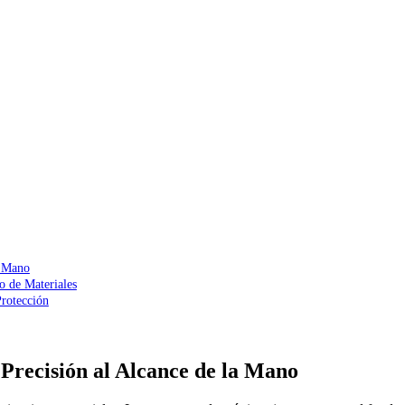
a Mano
o de Materiales
Protección
Precisión al Alcance de la Mano