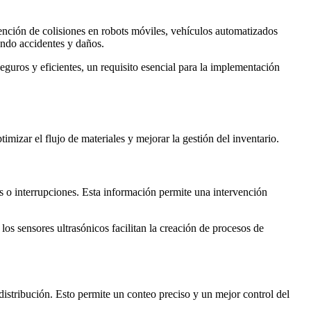
ención de colisiones en robots móviles, vehículos automatizados
ando accidentes y daños.
eguros y eficientes, un requisito esencial para la implementación
imizar el flujo de materiales y mejorar la gestión del inventario.
os o interrupciones. Esta información permite una intervención
 los sensores ultrasónicos facilitan la creación de procesos de
istribución. Esto permite un conteo preciso y un mejor control del