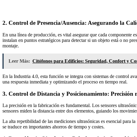
2. Control de Presencia/Ausencia: Asegurando la Cal
En una línea de producción, es vital asegurar que cada componente es
instalan en puntos estratégicos para detectar si un objeto está o no p
montaje.
Leer Más:
Citófonos para Edificios: Seguridad, Confort y Co
En la Industria 4.0, esta función se integra con sistemas de control a
una respuesta inmediata y optimizando el proceso en tiempo real.
3. Control de Distancia y Posicionamiento: Precisión 
La precisión en la fabricación es fundamental. Los sensores ultrasón
sensores miden la distancia entre dos elementos, guiando los movimie
La alta repetibilidad de las mediciones ultrasónicas es esencial para l
se traduce en importantes ahorros de tiempo y costes.