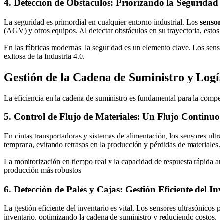
4. Detección de Obstáculos: Priorizando la Seguridad
La seguridad es primordial en cualquier entorno industrial. Los
sensor
(AGV) y otros equipos. Al detectar obstáculos en su trayectoria, esto
En las fábricas modernas, la seguridad es un elemento clave. Los senso
exitosa de la Industria 4.0.
Gestión de la Cadena de Suministro y Logí
La eficiencia en la cadena de suministro es fundamental para la competi
5. Control de Flujo de Materiales: Un Flujo Continuo
En cintas transportadoras y sistemas de alimentación, los sensores ult
temprana, evitando retrasos en la producción y pérdidas de materiales.
La monitorización en tiempo real y la capacidad de respuesta rápida ante
producción más robustos.
6. Detección de Palés y Cajas: Gestión Eficiente del In
La gestión eficiente del inventario es vital. Los sensores ultrasónicos
inventario, optimizando la cadena de suministro y reduciendo costos.