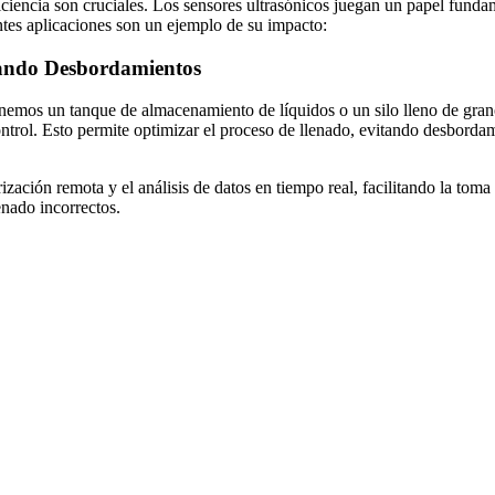
iciencia son cruciales. Los sensores ultrasónicos juegan un papel funda
entes aplicaciones son un ejemplo de su impacto:
itando Desbordamientos
emos un tanque de almacenamiento de líquidos o un silo lleno de grano
ontrol. Esto permite optimizar el proceso de llenado, evitando desborda
zación remota y el análisis de datos en tiempo real, facilitando la toma
enado incorrectos.