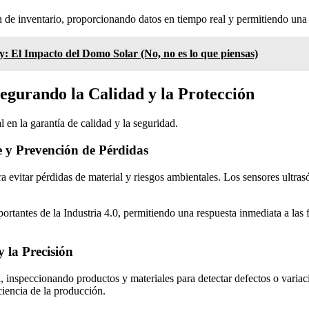
ón de inventario, proporcionando datos en tiempo real y permitiendo una 
: El Impacto del Domo Solar (No, no es lo que piensas)
segurando la Calidad y la Protección
l en la garantía de calidad y la seguridad.
e y Prevención de Pérdidas
ra evitar pérdidas de material y riesgos ambientales. Los sensores ultra
portantes de la Industria 4.0, permitiendo una respuesta inmediata a las
 la Precisión
d
, inspeccionando productos y materiales para detectar defectos o varia
ciencia de la producción.