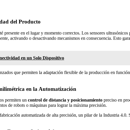
idad del Producto
té presente en el lugar y momento correctos. Los sensores ultrasónicos
resente, activando o desactivando mecanismos en consecuencia. Esto garan
nectividad en un Solo Dispositivo
vanzados que permiten la adaptación flexible de la producción en función
milimétrica en la Automatización
icos permiten un
control de distancia y posicionamiento
preciso en proc
ntos de robots o máquinas para lograr la máxima precisión.
a fabricación automatizada de alta precisión, un pilar de la Industria 4.0