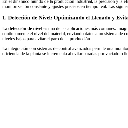
En el dinámico mundo de la producción industrial, la precisión y la ef
monitorización constante y ajustes precisos en tiempo real. Las sigui
1. Detección de Nivel: Optimizando el Llenado y Ev
La
detección de nivel
es una de las aplicaciones más comunes. Imagin
continuamente el nivel del material, enviando datos a un sistema de c
niveles bajos para evitar el paro de la producción.
La integración con sistemas de control avanzados permite una monitori
eficiencia de la planta se incrementa al evitar paradas por vaciado o ll