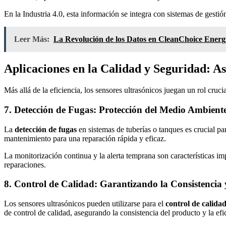
En la Industria 4.0, esta información se integra con sistemas de gesti
Leer Más:
La Revolución de los Datos en CleanChoice Energy
Aplicaciones en la Calidad y Seguridad: A
Más allá de la eficiencia, los sensores ultrasónicos juegan un rol crucia
7. Detección de Fugas: Protección del Medio Ambient
La
detección de fugas
en sistemas de tuberías o tanques es crucial pa
mantenimiento para una reparación rápida y eficaz.
La monitorización continua y la alerta temprana son características im
reparaciones.
8. Control de Calidad: Garantizando la Consistencia y
Los sensores ultrasónicos pueden utilizarse para el
control de calida
de control de calidad, asegurando la consistencia del producto y la efi