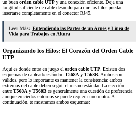
un buen
orden cable UTP
y una conexión eficiente. Deja una
longitud suficiente de cable desnudo para que los hilos puedan
insertarse completamente en el conector RJ45.
Leer Más:
Entendiendo las Partes de un Arnés y Línea de
Vida para Trabajos en Altura
Organizando los Hilos: El Corazón del Orden Cable
UTP
Aquí es donde entra en juego el
orden cable UTP
. Existen dos
esquemas de cableado estándar:
T568A
y
T568B
. Ambos son
válidos, pero lo importante es mantener la consistencia: ambos
extremos del cable deben seguir el mismo estándar. La elección
entre
T568A
y
T568B
es generalmente una cuestión de preferencia,
aunque en ciertos entornos se puede requerir uno u otro. A
continuación, te mostramos ambos esquemas: