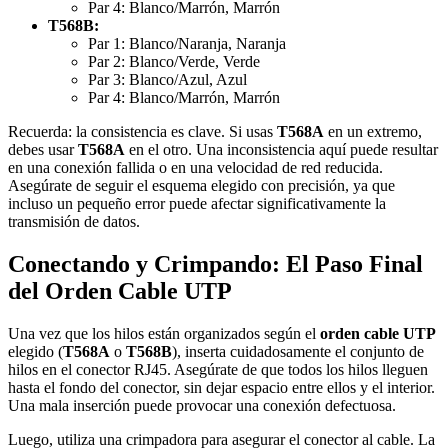
Par 4: Blanco/Marrón, Marrón
T568B:
Par 1: Blanco/Naranja, Naranja
Par 2: Blanco/Verde, Verde
Par 3: Blanco/Azul, Azul
Par 4: Blanco/Marrón, Marrón
Recuerda: la consistencia es clave. Si usas
T568A
en un extremo,
debes usar
T568A
en el otro. Una inconsistencia aquí puede resultar
en una conexión fallida o en una velocidad de red reducida.
Asegúrate de seguir el esquema elegido con precisión, ya que
incluso un pequeño error puede afectar significativamente la
transmisión de datos.
Conectando y Crimpando: El Paso Final
del Orden Cable UTP
Una vez que los hilos están organizados según el
orden cable UTP
elegido (
T568A
o
T568B
), inserta cuidadosamente el conjunto de
hilos en el conector RJ45. Asegúrate de que todos los hilos lleguen
hasta el fondo del conector, sin dejar espacio entre ellos y el interior.
Una mala inserción puede provocar una conexión defectuosa.
Luego, utiliza una crimpadora para asegurar el conector al cable. La