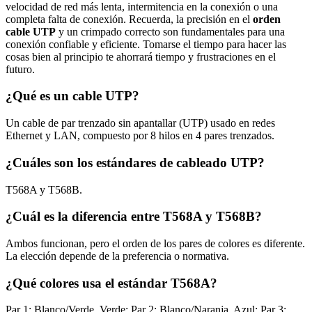
velocidad de red más lenta, intermitencia en la conexión o una
completa falta de conexión. Recuerda, la precisión en el
orden
cable UTP
y un crimpado correcto son fundamentales para una
conexión confiable y eficiente. Tomarse el tiempo para hacer las
cosas bien al principio te ahorrará tiempo y frustraciones en el
futuro.
¿Qué es un cable UTP?
Un cable de par trenzado sin apantallar (UTP) usado en redes
Ethernet y LAN, compuesto por 8 hilos en 4 pares trenzados.
¿Cuáles son los estándares de cableado UTP?
T568A y T568B.
¿Cuál es la diferencia entre T568A y T568B?
Ambos funcionan, pero el orden de los pares de colores es diferente.
La elección depende de la preferencia o normativa.
¿Qué colores usa el estándar T568A?
Par 1: Blanco/Verde, Verde; Par 2: Blanco/Naranja, Azul; Par 3: