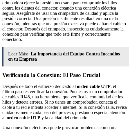
crimpadora ejerce la presión necesaria para comprimir los hilos
contra los dientes del conector, creando una conexión eléctrica
segura. Asegúrate de usar una crimpadora de calidad y aplica la
presión correcta. Una presión insuficiente resultará en una mala
conexión, mientras que una presión excesiva puede dañar el cable o
el conector. Después del crimpado, inspecciona cuidadosamente la
conexión para verificar que todo esté firme y correctamente
conectado.
Leer Más:
La Importancia del Equipo Contra Incendios
en tu Empresa
Verificando la Conexión: El Paso Crucial
Después de todo el esfuerzo dedicado al
orden cable UTP
, el
último paso es verificar la conexión. Puedes usar un comprobador
de cables RJ45, una herramienta que verifica la continuidad de los
hilos y detecta errores. Si no tienes un comprobador, conecta el
cable a tu red e intenta acceder a internet. Si la conexión falla, revisa
cuidadosamente cada paso del proceso, prestando especial atención
al
orden cable UTP
y la calidad del crimpado.
Una conexión defectuosa puede provocar problemas como una