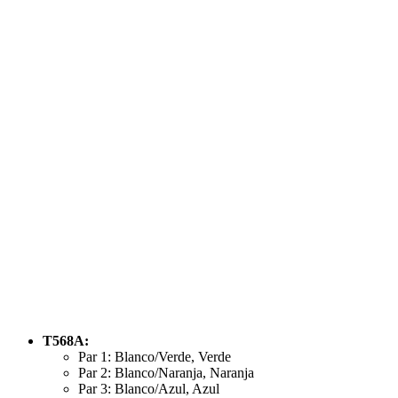
T568A:
Par 1: Blanco/Verde, Verde
Par 2: Blanco/Naranja, Naranja
Par 3: Blanco/Azul, Azul