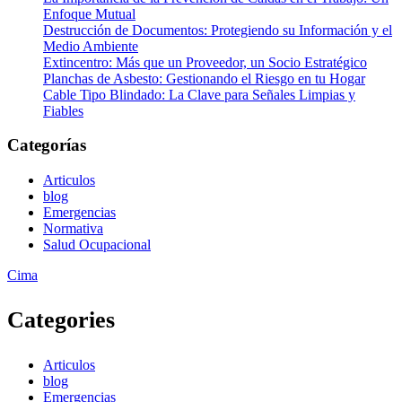
Enfoque Mutual
Destrucción de Documentos: Protegiendo su Información y el
Medio Ambiente
Extincentro: Más que un Proveedor, un Socio Estratégico
Planchas de Asbesto: Gestionando el Riesgo en tu Hogar
Cable Tipo Blindado: La Clave para Señales Limpias y
Fiables
Categorías
Articulos
blog
Emergencias
Normativa
Salud Ocupacional
Zurück
Cima
nach
oben
Categories
Articulos
blog
Emergencias