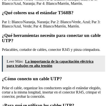
Blanco/Azul, Naranja; Par 4: Blanco/Marrón, Marrón.
¿Qué colores usa el estándar T568B?
Par 1: Blanco/Naranja, Naranja; Par 2: Blanco/Verde, Azul; Par 3:
Blanco/Azul, Verde; Par 4: Blanco/Marrón, Marrón.
¿Qué herramientas necesito para conectar un cable
UTP?
Pelacables, cortador de cables, conector RJ45 y pinza crimpadora.
Leer Más:
La importancia de la capacitación eléctrica
para trabajos en alta tensión
¿Cómo conecto un cable UTP?
Pelar el cable, organizar los conductores según el estándar elegido,
cortar a la misma longitud, insertar en el conector RJ45, crimpar el
conector, probar la conexión.
¿Para qué se utilizan los cables UTP?