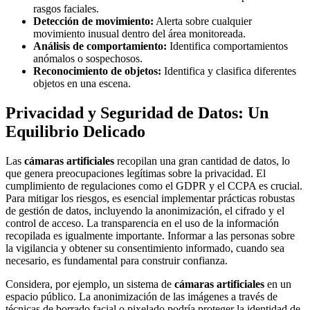
rasgos faciales.
Detección de movimiento:
Alerta sobre cualquier
movimiento inusual dentro del área monitoreada.
Análisis de comportamiento:
Identifica comportamientos
anómalos o sospechosos.
Reconocimiento de objetos:
Identifica y clasifica diferentes
objetos en una escena.
Privacidad y Seguridad de Datos: Un
Equilibrio Delicado
Las
cámaras artificiales
recopilan una gran cantidad de datos, lo
que genera preocupaciones legítimas sobre la privacidad. El
cumplimiento de regulaciones como el GDPR y el CCPA es crucial.
Para mitigar los riesgos, es esencial implementar prácticas robustas
de gestión de datos, incluyendo la anonimización, el cifrado y el
control de acceso. La transparencia en el uso de la información
recopilada es igualmente importante. Informar a las personas sobre
la vigilancia y obtener su consentimiento informado, cuando sea
necesario, es fundamental para construir confianza.
Considera, por ejemplo, un sistema de
cámaras artificiales
en un
espacio público. La anonimización de las imágenes a través de
técnicas de borrado facial o pixelado podría proteger la identidad de