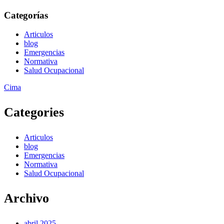
Categorías
Articulos
blog
Emergencias
Normativa
Salud Ocupacional
Zurück
Cima
nach
oben
Categories
Articulos
blog
Emergencias
Normativa
Salud Ocupacional
Archivo
abril 2025