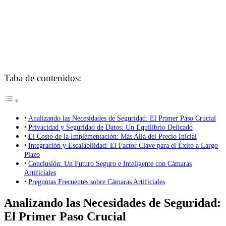
Taba de contenidos:
Analizando las Necesidades de Seguridad: El Primer Paso Crucial
Privacidad y Seguridad de Datos: Un Equilibrio Delicado
El Costo de la Implementación: Más Allá del Precio Inicial
Integración y Escalabilidad: El Factor Clave para el Éxito a Largo
Plazo
Conclusión: Un Futuro Seguro e Inteligente con Cámaras
Artificiales
Preguntas Frecuentes sobre Cámaras Artificiales
Analizando las Necesidades de Seguridad:
El Primer Paso Crucial