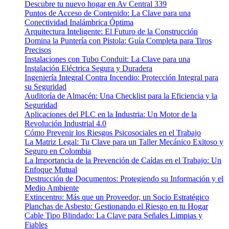
Descubre tu nuevo hogar en Av Central 339
Puntos de Acceso de Contenido: La Clave para una
Conectividad Inalámbrica Óptima
Arquitectura Inteligente: El Futuro de la Construcción
Domina la Puntería con Pistola: Guía Completa para Tiros
Precisos
Instalaciones con Tubo Conduit: La Clave para una
Instalación Eléctrica Segura y Duradera
Ingeniería Integral Contra Incendio: Protección Integral para
su Seguridad
Auditoría de Almacén: Una Checklist para la Eficiencia y la
Seguridad
Aplicaciones del PLC en la Industria: Un Motor de la
Revolución Industrial 4.0
Cómo Prevenir los Riesgos Psicosociales en el Trabajo
La Matriz Legal: Tu Clave para un Taller Mecánico Exitoso y
Seguro en Colombia
La Importancia de la Prevención de Caídas en el Trabajo: Un
Enfoque Mutual
Destrucción de Documentos: Protegiendo su Información y el
Medio Ambiente
Extincentro: Más que un Proveedor, un Socio Estratégico
Planchas de Asbesto: Gestionando el Riesgo en tu Hogar
Cable Tipo Blindado: La Clave para Señales Limpias y
Fiables